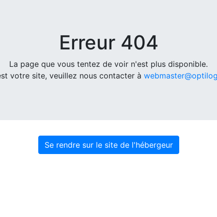
Erreur 404
La page que vous tentez de voir n'est plus disponible.
est votre site, veuillez nous contacter à
webmaster@optilo
Se rendre sur le site de l'hébergeur